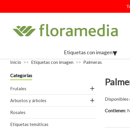
T
Etiquetas con imagen
Inicio
Etiquetas con imagen
Palmeras
Categorías
Palme

Frutales
Disponibles 

Arbustos y árboles
Contienen
: 
Rosales
Etiquetas temáticas