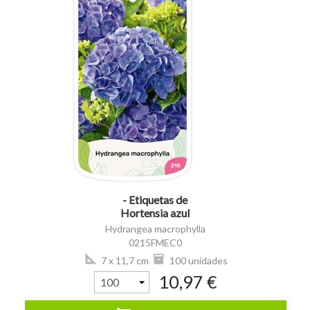
visibility
- Etiquetas de
Hortensia azul
(Hydrangea)
Hydrangea macrophylla
0215FMEC0
7 x 11,7 cm
100 unidades
10,97 €