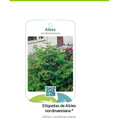
visibility
Etiquetas de Abies
nordmanniana *
Abies nordmanniana