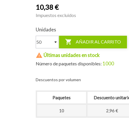
10,38 €
Impuestos excluidos
Unidades

AÑADIR AL CARRITO

Últimas unidades en stock
1000
Número de paquetes disponibles:
Descuentos por volumen
Paquetes
Descuento unitari
10
2,96 €