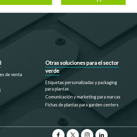
l
Otras soluciones para el sector
verde
es de venta
Etiquetas personalizadas y packaging
para plantas
d
Comunicación y marketing para marcas
Fichas de plantas para garden centers
Facebook
Twitter
Instagram
LinkedIn