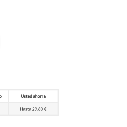
o
Usted ahorra
Hasta 29,60 €