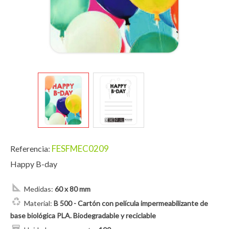
FESFMEC0209
Referencia:
Happy B-day
Medidas:
60 x 80 mm
Material:
B 500 - Cartón con película impermeabilizante de
base biológica PLA. Biodegradable y reciclable