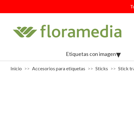
T
Etiquetas con imagen
Inicio
Accesorios para etiquetas
Sticks
Stick t