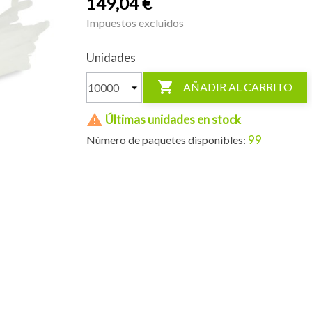
149,04 €
Impuestos excluidos
Unidades

AÑADIR AL CARRITO

Últimas unidades en stock
99
Número de paquetes disponibles: