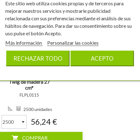
Este sitio web utiliza cookies propias y de terceros para
mejorar nuestros servicios y mostrarle publicidad
relacionada con sus preferencias mediante el análisis de sus
hábitos de navegación. Para dar su consentimiento sobre su
uso pulse el botón Acepto.
Más información
Personalizar las cookies
RECHAZAR TODO
ACEPTO
Twig de madera 27
cm*
FLPL0115
2500 unidades
56,24 €
shopping_cart
COMPRAR