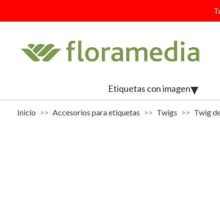
T
Etiquetas con imagen
Inicio
Accesorios para etiquetas
Twigs
Twig d