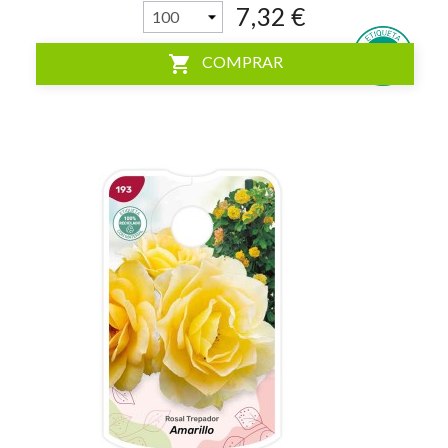
7,32 €
shopping_cart
COMPRAR
visibility