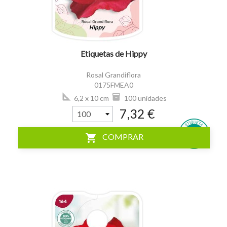
Etiquetas de Hippy
Rosal Grandiflora
0175FMEA0
6,2 x 10 cm
100 unidades
7,32 €
shopping_cart
COMPRAR