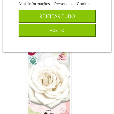
6,2 x 10 cm
100 unidades
Mais informações
Personalizar Cookies
7,32 €
REJEITAR TUDO
shopping_cart
COMPRAR
ACEITO
visibility