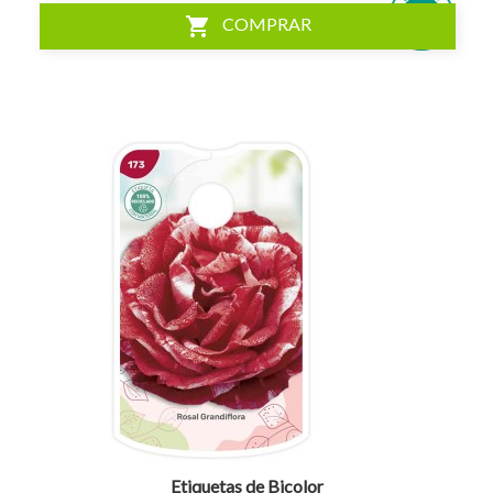
shopping_cart
COMPRAR
visibility
Etiquetas de Bicolor