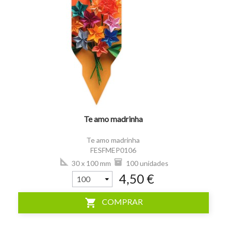
visibility
Te amo madrinha
Te amo madrinha
FESFMEP0106
30 x 100 mm
100 unidades
4,50 €
shopping_cart
COMPRAR