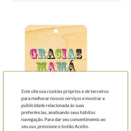
visibility
Este site usa cookies próprios e de terceiros
para melhorar nossos serviços e mostrar a
publicidade relacionada às suas
preferências, analisando seus hábitos
Gracias mamá
navegação. Para dar seu consentimento ao
seu uso, pressione o botão Aceito.
FESFMEC0200