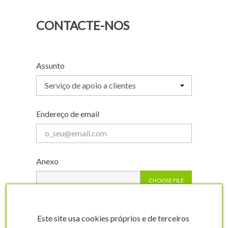
CONTACTE-NOS
Assunto
Endereço de email
Anexo
CHOOSE FILE
opcional
Este site usa cookies próprios e de terceiros
Mensagem