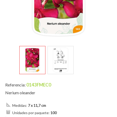
0143FMEC0
Referencia:
Nerium oleander
Medidas:
7 x 11,7 cm
Unidades por paquete:
100