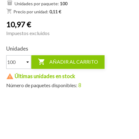
Unidades por paquete:
100
shopping_cart
Precio por unidad:
0,11 €
10,97 €
Impuestos excluidos
Unidades

AÑADIR AL CARRITO

Últimas unidades en stock
8
Número de paquetes disponibles: