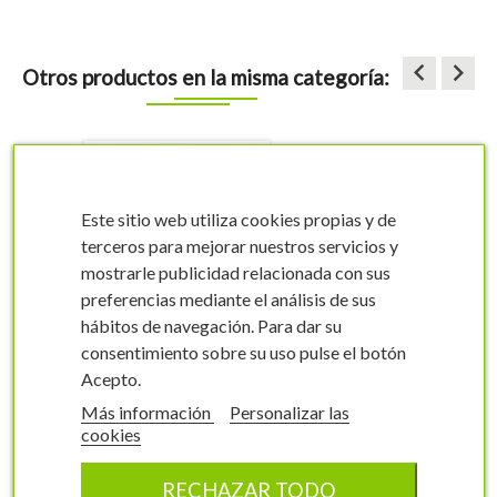
keyboard_arrow_left
keyboard_arrow_right
Otros productos en la misma categoría:
Este sitio web utiliza cookies propias y de
terceros para mejorar nuestros servicios y
mostrarle publicidad relacionada con sus
preferencias mediante el análisis de sus
hábitos de navegación. Para dar su
visibility
visibility
consentimiento sobre su uso pulse el botón
Acepto.
Más información
Personalizar las
cookies
Etiquetas de Cerezo
RECHAZAR TODO