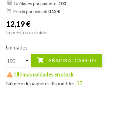
Unidades por paquete:
100
shopping_cart
Precio por unidad:
0,12 €
12,19 €
Impuestos excluidos
Unidades

AÑADIR AL CARRITO

Últimas unidades en stock
37
Número de paquetes disponibles: