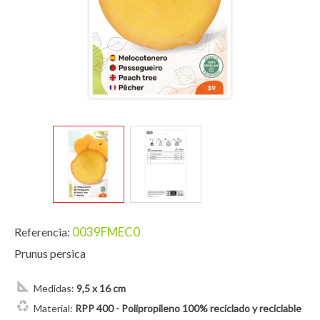
0039FMEC0
Referencia:
Prunus persica
Medidas:
9,5 x 16 cm
Material:
RPP 400 - Polipropileno 100% reciclado y reciclable