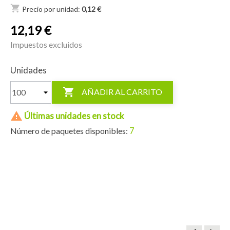
shopping_cart
Precio por unidad:
0,12 €
12,19 €
Impuestos excluidos
Unidades

AÑADIR AL CARRITO

Últimas unidades en stock
7
Número de paquetes disponibles: