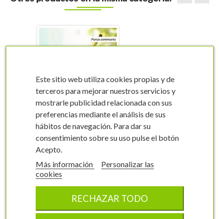
Este sitio web utiliza cookies propias y de
terceros para mejorar nuestros servicios y
mostrarle publicidad relacionada con sus
visibility
visibility
preferencias mediante el análisis de sus
hábitos de navegación. Para dar su
consentimiento sobre su uso pulse el botón
Acepto.
Más información
Personalizar las
cookies
Etiquetas de Peral
(Etrusca)
RECHAZAR TODO
Pyrus communis
0105FMEC1