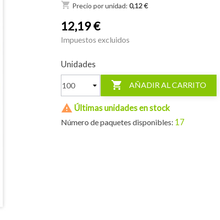
shopping_cart
Precio por unidad:
0,12 €
12,19 €
Impuestos excluidos
Unidades

AÑADIR AL CARRITO

Últimas unidades en stock
17
Número de paquetes disponibles: