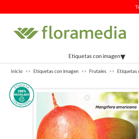
T
Etiquetas con imagen
Inicio
Etiquetas con imagen
Frutales
Etiquetas