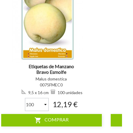
visibility
visibility
Etiquetas de Manzano
Bravo Esmolfe
Malus domestica
0075FMEC0
9,5 x 16 cm
100 unidades
12,19 €
shopping_cart
COMPRAR