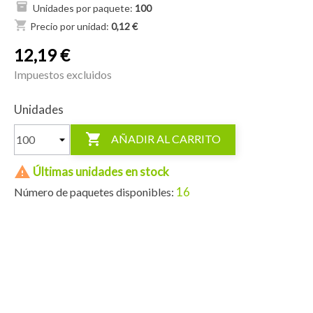
Unidades por paquete:
100
shopping_cart
Precio por unidad:
0,12 €
12,19 €
Impuestos excluidos
Unidades

AÑADIR AL CARRITO

Últimas unidades en stock
16
Número de paquetes disponibles: