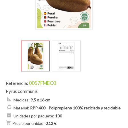
0057FMEC0
Referencia:
Pyrus communis
Medidas:
9,5 x 16 cm
Material:
RPP 400 - Polipropileno 100% reciclado y reciclable
Unidades por paquete:
100
shopping_cart
Precio por unidad:
0,12 €