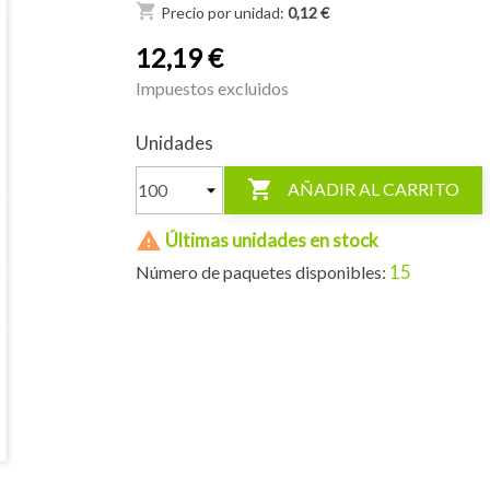
shopping_cart
Precio por unidad:
0,12 €
12,19 €
Impuestos excluidos
Unidades

AÑADIR AL CARRITO

Últimas unidades en stock
15
Número de paquetes disponibles: