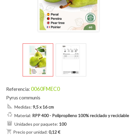
0060FMEC0
Referencia:
Pyrus communis
Medidas:
9,5 x 16 cm
Material:
RPP 400 - Polipropileno 100% reciclado y reciclable
Unidades por paquete:
100
shopping_cart
Precio por unidad:
0,12 €