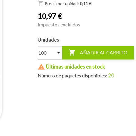
shopping_cart
Precio por unidad:
0,11 €
10,97 €
Impuestos excluidos
Unidades

AÑADIR AL CARRITO

Últimas unidades en stock
20
Número de paquetes disponibles: